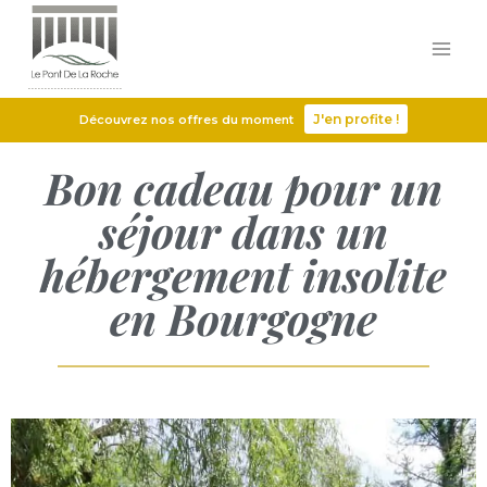
J'en profite !
Découvrez nos offres du moment
Bon cadeau pour un
séjour dans un
hébergement insolite
en Bourgogne