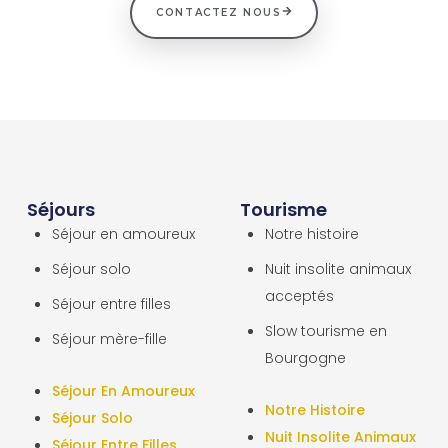
CONTACTEZ NOUS
Séjours
Tourisme
Séjour en amoureux
Notre histoire
Séjour solo
Nuit insolite animaux
acceptés
Séjour entre filles
Slow tourisme en
Séjour mère-fille
Bourgogne
Séjour En Amoureux
Notre Histoire
Séjour Solo
Nuit Insolite Animaux
Séjour Entre Filles