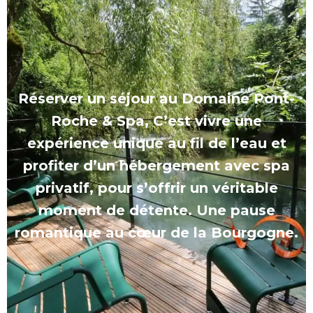
Réserver un séjour au Domaine Pont-
Roche & Spa, C’est vivre une
expérience unique au fil de l’eau et
profiter d’un hébergement avec spa
privatif, pour s’offrir un véritable
moment de détente. Une pause
romantique au cœur de la Bourgogne.