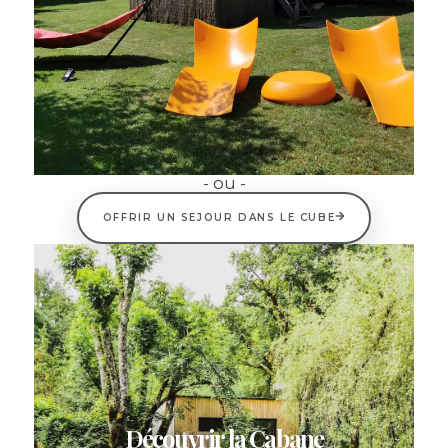
- ou -
OFFRIR UN SEJOUR DANS LE CUBE
Découvrir la Cabane