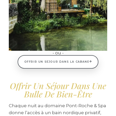
- ou -
OFFRIR UN SEJOUR DANS LA CABANE
Offrir Un Séjour Dans Une
Bulle De Bien-Être
Chaque nuit au domaine Pont-Roche & Spa
donne l’accès à un bain nordique privatif,