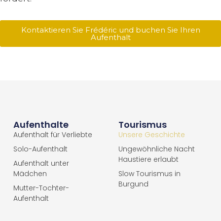
Kontaktieren Sie Frédéric und buchen Sie Ihren
Aufenthalt
Aufenthalte
Tourismus
Aufenthalt für Verliebte
Unsere Geschichte
Solo-Aufenthalt
Ungewöhnliche Nacht
Haustiere erlaubt
Aufenthalt unter
Mädchen
Slow Tourismus in
Burgund
Mutter-Tochter-
Aufenthalt