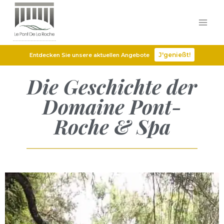
J'genießt!
Entdecken Sie unsere aktuellen Angebote
Die Geschichte der
Domaine Pont-
Roche & Spa