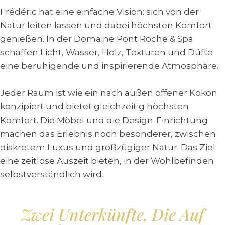
Frédéric hat eine einfache Vision: sich von der
Natur leiten lassen und dabei höchsten Komfort
genießen. In der Domaine Pont Roche & Spa
schaffen Licht, Wasser, Holz, Texturen und Düfte
eine beruhigende und inspirierende Atmosphäre.
Jeder Raum ist wie ein nach außen offener Kokon
konzipiert und bietet gleichzeitig höchsten
Komfort. Die Möbel und die Design-Einrichtung
machen das Erlebnis noch besonderer, zwischen
diskretem Luxus und großzügiger Natur. Das Ziel:
eine zeitlose Auszeit bieten, in der Wohlbefinden
selbstverständlich wird.
Zwei Unterkünfte, Die Auf