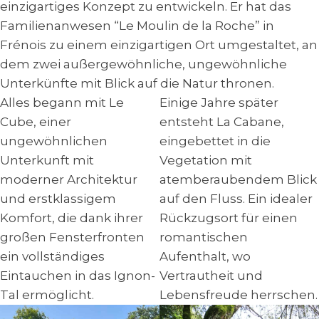
einzigartiges Konzept zu entwickeln. Er hat das
Familienanwesen “Le Moulin de la Roche” in
Frénois zu einem einzigartigen Ort umgestaltet, an
dem zwei außergewöhnliche, ungewöhnliche
Unterkünfte mit Blick auf die Natur thronen.
Alles begann mit Le
Einige Jahre später
Cube, einer
entsteht La Cabane,
ungewöhnlichen
eingebettet in die
Unterkunft mit
Vegetation mit
moderner Architektur
atemberaubendem Blick
und erstklassigem
auf den Fluss. Ein idealer
Komfort, die dank ihrer
Rückzugsort für einen
großen Fensterfronten
romantischen
ein vollständiges
Aufenthalt, wo
Eintauchen in das Ignon-
Vertrautheit und
Tal ermöglicht.
Lebensfreude herrschen.